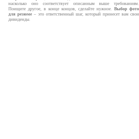
насколько оно соответствует описанным выше требованиям
Поищите другое, в конце концов, сделайте нужное.
Выбор фот
для резюме
– это ответственный шаг, который принесет вам сво
дивиденды.