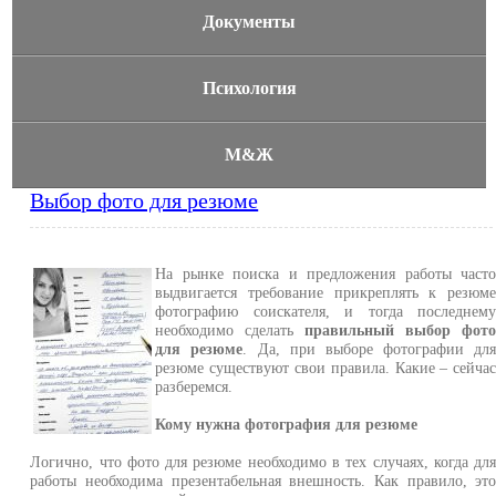
Документы
Психология
М&Ж
Выбор фото для резюме
На рынке поиска и предложения работы част
выдвигается требование прикреплять к резюм
фотографию соискателя, и тогда последнем
необходимо сделать
правильный выбор фот
для резюме
. Да, при выборе фотографии дл
резюме существуют свои правила. Какие – сейча
разберемся.
Кому нужна фотография для резюме
Логично, что фото для резюме необходимо в тех случаях, когда дл
работы необходима презентабельная внешность. Как правило, эт