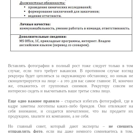
Вставлять фотографии в полный рост тоже следует только в то
случае, если того требует вакансия. В противном случае взгля
рекруера будет цепляться за окружающую обстановку, но никак н
сконцентрируется на лице – а это для вас самое главное. И, конечн
же, откажитесь от групповых снимков. Рекрутеру совсем н
интересно сидеть и высчитывать ваше третье слева лицо.
Еще одно важное правило
– стараться избегать фотографий, где 
кадре заметны логотипы каких-либо брендов. Они отвлекают н
себя внимание, и создается впечатление, что вы продаете и
продукцию, хвалите их компанию, а не себя.
Но главный совет, который дают эксперты –
не спешит
отправлять фото
, если вы даже немного сомневаетесь в том