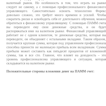
валютный рынок. Но особенность в том, что играть на рынк
следует не самому, а с помощью профессионального финансовог
управляющего. Самостоятельно освоить технологию Форек
довольно сложно, это требует много времени и усилий. Чтоб
сократить риски и освободить себя от длительного обучения, можн
обратиться к финансовому управляющему. С помощью ПАММ счет
вы переводите ему свои денежные средства, и он буде
распоряжаться ими на валютном рынке. Финансовый управляющи
работает не с одним клиентом, те денежные средства, которые в
переводите, он объединяет с остальными вкладами. Таким образом
получается крупная сумма, которая под управлением профессионал
способна принести не маленькую прибыль всем вкладчикам. Сумм
прибыли может составить как пятьдесят процентов от вложенно
суммы, так и все сто. Главное, что влияет на доходность – эт
уровень профессионализма управляющего и ситуация, котора
складывается на валютном рынке.
Положительные стороны вложения денег на ПАММ счет: