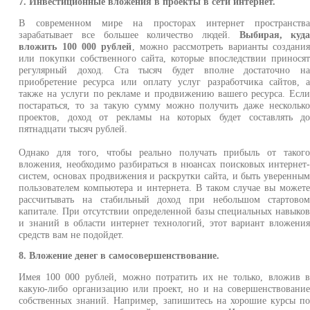
7. Инвестиционные вложения в проекты в сети интернет.
В современном мире на просторах интернет пространств
зарабатывает все большее количество людей.
Выбирая, куд
вложить 100 000 рублей
, можно рассмотреть варианты создани
или покупки собственного сайта, которые впоследствии принося
регулярный доход. Ста тысяч будет вполне достаточно н
приобретение ресурса или оплату услуг разработчика сайтов, 
также на услуги по рекламе и продвижению вашего ресурса. Есл
постараться, то за такую сумму можно получить даже нескольк
проектов, доход от рекламы на которых будет составлять д
пятнадцати тысяч рублей.
Однако для того, чтобы реально получать прибыль от таког
вложения, необходимо разбираться в нюансах поисковых интернет
систем, основах продвижения и раскрутки сайта, и быть уверенны
пользователем компьютера и интернета. В таком случае вы может
рассчитывать на стабильный доход при небольшом стартово
капитале. При отсутствии определенной базы специальных навыко
и знаний в области интернет технологий, этот вариант вложени
средств вам не подойдет.
8. Вложение денег в самосовершенствование.
Имея 100 000 рублей, можно потратить их не только, вложив 
какую-либо организацию или проект, но и на совершенствовани
собственных знаний. Например, запишитесь на хорошие курсы п