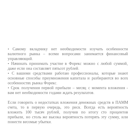
• Самому вкладчику нет необходимости изучать особенност
валютного рынка – всеми вопросами занимается финансовы
управляющий.
• Начинать принимать участие в Форекс можно с любой суммой
даже если она составляет пятьсот рублей.
• С вашими средствами работаю профессионалы, которые знаю
основные способы приумножения капитала и разбираются во все
особенностях рынка Форекс.
• Срок получения первой прибыли – месяц с момента вложения 
вам нет необходимости годами ждать результатов.
Если говорить о недостатках вложения денежных средств в ПАМ
счета, то в первую очередь, это риск. Всегда есть вероятност
вложить 100 тысяч рублей, получив по итогу сто проценто
прибыли, но столь же высока вероятность потерять эту сумму, ил
понести весомые убытки.