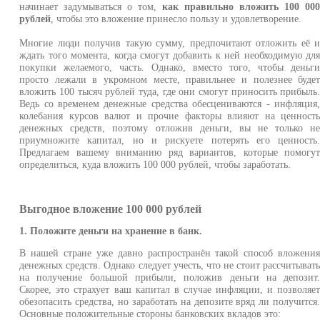
начинает задумываться о том,
как правильно вложить 100 00
рублей
, чтобы это вложение принесло пользу и удовлетворение.
Многие люди получив такую сумму, предпочитают отложить её 
ждать того момента, когда смогут добавить к ней необходимую дл
покупки желаемого, часть. Однако, вместо того, чтобы деньг
просто лежали в укромном месте, правильнее и полезнее буде
вложить 100 тысяч рублей туда, где они смогут приносить прибыль
Ведь со временем денежные средства обесцениваются - инфляция
колебания курсов валют и прочие факторы влияют на ценност
денежных средств, поэтому отложив деньги, вы не только н
приумножите капитал, но и рискуете потерять его ценность
Предлагаем вашему вниманию ряд вариантов, которые помогу
определиться, куда вложить 100 000 рублей, чтобы заработать.
Выгодное вложение 100 000 рублей
1. Положите деньги на хранение в банк.
В нашей стране уже давно распространён такой способ вложени
денежных средств. Однако следует учесть, что не стоит рассчитыват
на получение большой прибыли, положив деньги на депозит
Скорее, это страхует ваш капитал в случае инфляции, и позволяе
обезопасить средства, но заработать на депозите вряд ли получится
Основные положительные стороны банковских вкладов это: