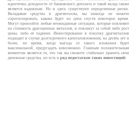
идентична доходности от банковского депозита и такой вклад такж
является надежным. Но и здесь существуют определенные риски
Вкладывая средства в драгметаллы, вы никогда не может
спрогнозировать, какова будет их цена спустя некоторое время
Могут произойти любые неожиданные ситуации, которые повлияю
на стоимость драгоценных металлов, и повлекут за собой либо рос
цены, либо её падение. Инвестирование в покупку драгметалло
подходит в случае долгосрочного капиталовложения, на десять лет 
более, но время, когда выгода от такого вложения буде
максимальной, предугадать невозможно. Главным положительны
моментом является то, что так вы сможете стабильно хранить сво
денежные средства, но есть и
ряд недостатков таких инвестиций: