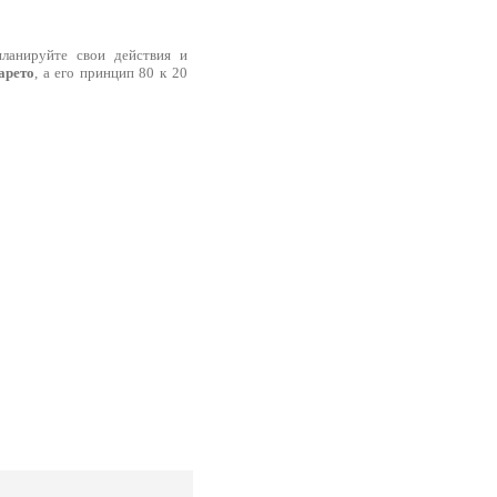
планируйте свои действия и
арето
, а его принцип 80 к 20