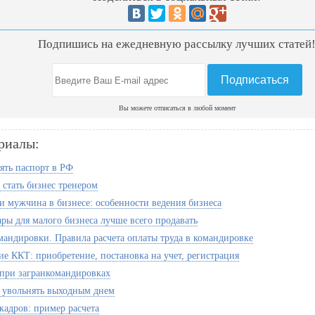
Подпишись на ежедневную рассылку лучших статей
Вы можете отписаться в любой момент
риалы:
ять паспорт в РФ
 стать бизнес тренером
 мужчина в бизнесе: особенности ведения бизнеса
ары для малого бизнеса лучше всего продавать
мандировки. Правила расчета оплаты труда в командировке
е ККТ: приобретение, постановка на учет, регистрация
при загранкомандировках
увольнять выходным днем
кадров: пример расчета