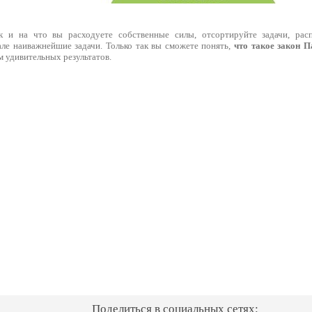
ак и на что вы расходуете собственные силы, отсортируйте задачи, рас
але наиважнейшие задачи. Только так вы сможете понять,
что такое закон П
 удивительных результатов.
Поделиться в социальных сетях: