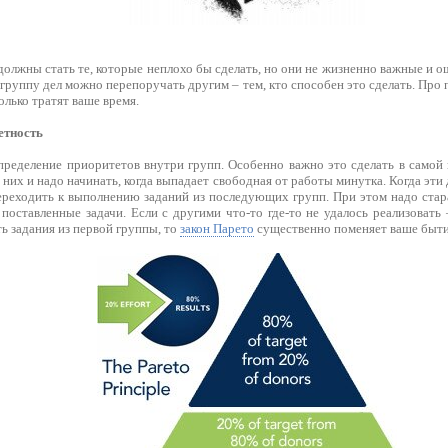
должны стать те, которые неплохо бы сделать, но они не жизненно важные и 
группу дел можно перепоручать другим – тем, кто способен это сделать. Пр
олько тратят ваше время.
етность
ределение приоритетов внутри групп. Особенно важно это сделать в самой
 них и надо начинать, когда выпадает свободная от работы минутка. Когда эти
ереходить к выполнению заданий из последующих групп. При этом надо стара
оставленные задачи. Если с другими что-то где-то не удалось реализовать 
ь задания из первой группы, то
закон Парето
существенно поменяет ваше быти