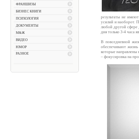
ФРАНШИЗЫ
БИЗНЕС КНИГИ
результаты не имею
ПСИХОЛОГИЯ
усилий и наоборот. П
ДОКУМЕНТЫ
любой другой сфере 
дня только 3-4 часа 
М&Ж
ВИДЕО
В повседневной жи
обеспечивают жизнь 
ЮМОР
которые направлены 
РАЗНОЕ
– фокусировка на пр