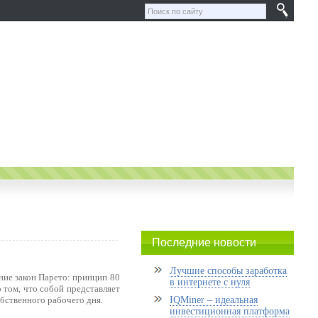
Последние новости
Лучшие способы заработка
ение закон Парето: принцип 80
в интернете с нуля
 том, что собой представляет
обственного рабочего дня.
IQMiner – идеальная
инвестиционная платформа