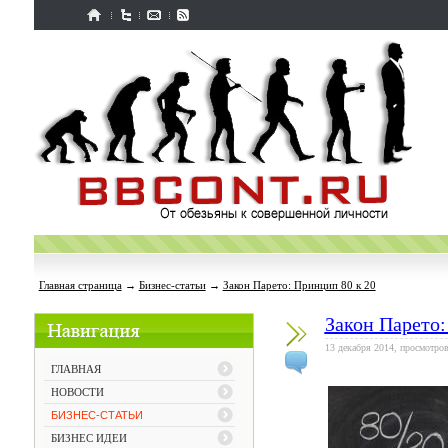
Главная страница
→
Бизнес-статьи
→
Закон Парето: Принцип 80 к 20
Закон Парето:
13 декабря 2014, просмотров
ГЛАВНАЯ
НОВОСТИ
БИЗНЕС-СТАТЬИ
БИЗНЕС ИДЕИ