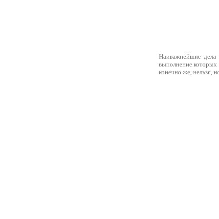
Наиважнейшие дела 
выполнение которых 
конечно же, нельзя, 