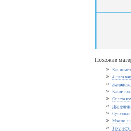
Похожие мате
Как помен
4 шага как
Женщина и
Какие тов
Оплата ко
Применени
Суточные 
Можно ли 
Текучесть 