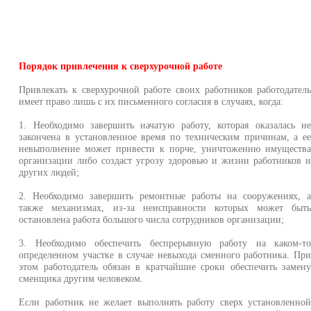
Порядок привлечения к сверхурочной работе
Привлекать к сверхурочной работе своих работников работодател
имеет право лишь с их письменного согласия в случаях, когда:
1. Необходимо завершить начатую работу, которая оказалась н
закончена в установленное время по техническим причинам, а е
невыполнение может привести к порче, уничтожению имуществ
организации либо создаст угрозу здоровью и жизни работников 
других людей;
2. Необходимо завершить ремонтные работы на сооружениях, 
также механизмах, из-за неисправности которых может быт
остановлена работа большого числа сотрудников организации;
3. Необходимо обеспечить беспрерывную работу на каком-т
определенном участке в случае невыхода сменного работника. Пр
этом работодатель обязан в кратчайшие сроки обеспечить замен
сменщика другим человеком.
Если работник не желает выполнять работу сверх установленно