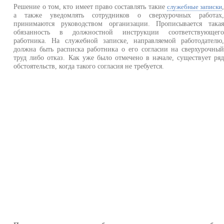
Решение о том, кто имеет право составлять такие
служебные записки
а также уведомлять сотрудников о сверхурочных работах
принимаются руководством организации. Прописывается така
обязанность в должностной инструкции соответствующег
работника. На служебной записке, направляемой работодателю
должна быть расписка работника о его согласии на сверхурочны
труд либо отказ. Как уже было отмечено в начале, существует ря
обстоятельств, когда такого согласия не требуется.