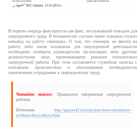
В первую очередь фиксируется сам факт, послуживший поводом дл
сверхурочного труда. В большинстве случаев таким поводом служи
невыход на работу сменщика. О том, что сменщик не явился н
работу либо ином основании для сверхурочной деятельност
необходимо сообщить руководителю организации либо другом
должностному лицу, принимающему решения относительн
сверхурочной работы. При этом составляется служебная записка 
описанием происшествия и обоснованием необходимост
привлечения сотрудников к сверхурочному труду.
Читайте также:
Правильное оформление сверхурочной
работы
Источник:
http://gazeta42.ru/none/pravilnoe-oformlenie-
sverhurochnoi-raboty.html