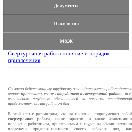
Документы
Психология
М&Ж
Сверхурочная работа понятие и порядок
привлечения
Согласно действующему трудовому законодательству работодател
вправе
привлекать своих сотрудников к сверхурочной работе
, т.е
выполнению трудовых обязанностей за рамками стандартно
продолжительности рабочего дня.
В этой статье рассмотрим, что на практике подразумевает собо
сверхурочная работа
, какие гарантии, а также компенсаци
положены работникам, привлекаемым к трудовым обязанностям з
пределами продолжительности своего рабочего дня, ка