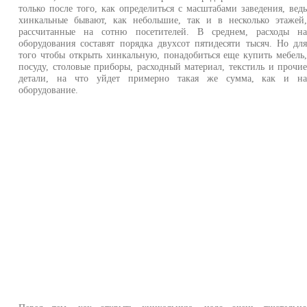
только после того, как определиться с масштабами заведения, вед
хинкальные бывают, как небольшие, так и в несколько этажей
рассчитанные на сотню посетителей. В среднем, расходы н
оборудования составят порядка двухсот пятидесяти тысяч. Но дл
того чтобы открыть хинкальную, понадобиться еще купить мебель
посуду, столовые приборы, расходный материал, текстиль и прочи
детали, на что уйдет примерно такая же сумма, как и н
оборудование.