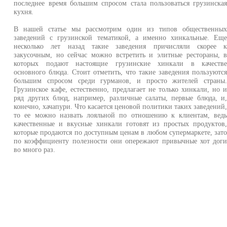
последнее время большим спросом стала пользоваться грузинска
кухня.
В нашей статье мы рассмотрим один из типов общественны
заведений с грузинской тематикой, а именно хинкальные. Ещ
несколько лет назад такие заведения причисляли скорее 
закусочным, но сейчас можно встретить и элитные рестораны, 
которых подают настоящие грузинские хинкали в качеств
основного блюда. Стоит отметить, что такие заведения пользуютс
большим спросом среди гурманов, и просто жителей страны
Грузинское кафе, естественно, предлагает не только хинкали, но 
ряд других блюд, например, различные салаты, первые блюда, и
конечно, хачапури. Что касается ценовой политики таких заведений
то ее можно назвать лояльной по отношению к клиентам, вед
качественные и вкусные хинкали готовят из простых продуктов
которые продаются по доступным ценам в любом супермаркете, зат
по коэффициенту полезности они опережают привычные хот дог
во много раз.