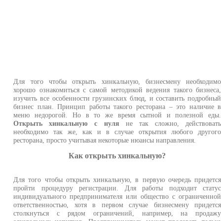
Для того чтобы открыть хинкальную, бизнесмену необходим
хорошо ознакомиться с самой методикой ведения такого бизнеса
изучить все особенности грузинских блюд, и составить подробны
бизнес план. Принцип работы такого ресторана – это наличие 
меню недорогой. Но в то же время сытной и полезной еды
Открыть хинкальную с нуля
не так сложно, действоват
необходимо так же, как и в случае открытия любого другог
ресторана, просто учитывая некоторые нюансы направления.
Как открыть хинкальную?
Для того чтобы открыть хинкальную, в первую очередь придетс
пройти процедуру регистрации. Для работы подходит стату
индивидуального предпринимателя или общество с ограниченно
ответственностью, хотя в первом случае бизнесмену придетс
столкнуться с рядом ограничений, например, на продаж