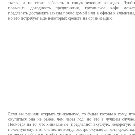
тысяч, и не стоит забывать о сопутствующих расходах. Чтоб
повысить доходность предприятия, грузинское кафе може
предлагать доставлять заказы прямо домой или в офисы к клиентам
но это потребует еще некоторых средств на организацию.
Если вы решили открыть хинкальную, то будьте готовы к тому, чт
окупиться она не ранее, чем через год, но это в лучшем случае
Несмотря на то, что хинкальные предлагают вкусную, недорогую 
полезную еду, этот бизнес не всегда быстро окупается, хотя средства
которые требуются, чтобы открыть хинкальную, такие же, как дл