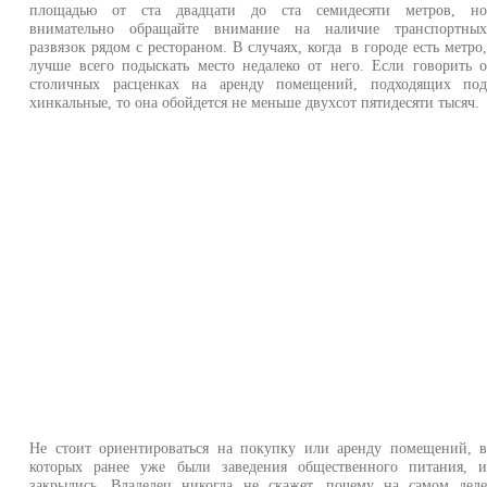
площадью от ста двадцати до ста семидесяти метров, н
внимательно обращайте внимание на наличие транспортны
развязок рядом с рестораном. В случаях, когда в городе есть метро
лучше всего подыскать место недалеко от него. Если говорить 
столичных расценках на аренду помещений, подходящих по
хинкальные, то она обойдется не меньше двухсот пятидесяти тысяч.
Не стоит ориентироваться на покупку или аренду помещений, 
которых ранее уже были заведения общественного питания, 
закрылись. Владелец никогда не скажет, почему на самом дел