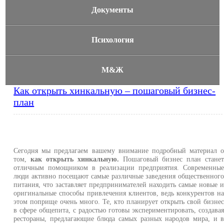
Документы
Психология
М&Ж
Как открыть хинкальную – пошаговый бизнес-
план
Сегодня мы предлагаем вашему внимание подробный материал 
том,
как открыть хинкальную.
Пошаговый бизнес план стане
отличным помощником в реализации предприятия. Современны
люди активно посещают самые различные заведения общественног
питания, что заставляет предпринимателей находить самые новые 
оригинальные способы привлечения клиентов, ведь конкурентов н
этом поприще очень много. Те, кто планирует открыть свой бизне
в сфере общепита, с радостью готовы экспериментировать, создава
рестораны, предлагающие блюда самых разных народов мира, и 