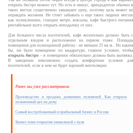
открыть бистро можно тут. Но есть и минус, арендодатели обычно 
таких местах существенно завышают цену, поэтому цель может н
оправдать желания. Не стоит забывать о еще таких людных места
как поликлиники, станции метро, вокзалы, кафе быстрого питани
рентабельнее всего открыть неподалеку от них.
Для большого числа посетителей, кафе желательно должно быть 
отдельным входом и расположено на первом этаже. Площад
помещения для полноценной работы - не меньше 25 кв.м.. Но каки
бы, ни было помещение по квадратуре, главное условие, чтоб
открыть бистро
– в помещении обязательно должна быть вытяжка
В заведении невозможно создать комфортные условия дл
посетителей, если в нем не будет хорошей вентиляции.
Ранее мы уже рассматривали:
Производство и продажа домашних пельменей. Как открыть
пельменный цех на дому
Самый востребованный и прибыльный бизнес в России
Бизнес-план открытия хинкальной с нуля