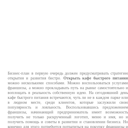
Бизнес-план в первую очередь должен предусматривать стратеги
открытия и развития бистро.
Открыть кафе быстрого питани
можно несколькими способами. Можно воспользоваться услугам
франшизы, а можно прокладывать путь на рынке самостоятельно 
воплощать в реальность собственную идею. На сегодняшний ден
кафе быстрого питания встречаются, чуть ли не в каждом парке ил
в людном месте, среди клиентов, которые заслужили сво
популярность и лояльность. Воспользовавшись предложение
франшизы, начинающий предприниматель имеет возможност
получить не только раскрученный логотип, меню и имя, но 
получить помощь и советы в развитии и становлении бизнеса. Н
конечно для этого потребуется потратиться на покупку франшизы 