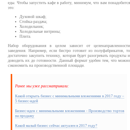
еды. Чтобы запустить кафе в работу, минимум, что вам понадобитс
это:
Духовой шкаф;
Стойка-раздача;
Холодильник;
Холодильные витрины;
Плита.
Набор оборудования в целом зависит от целенаправленност
заведения. Например, если бистро готовит из полуфабрикатов, т
достаточно закупить технику, которая будет разогревать продукты 
доводить их до готовности. Данный формат удобен тем, что можн
сэкономить на производственной площади.
Ранее мы уже рассматривали:
Какой открыть бизнес с минимальными вложениями в 2017 году –
5 бизнес-идей
Бизнес-идея с минимальными вложениями - Производство тортов
на продажу
Какой малый бизнес сейчас актуален в 2017 году?