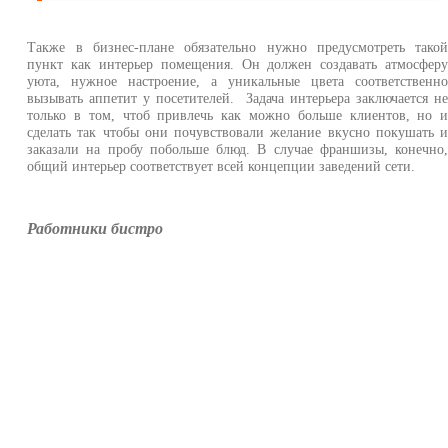
Также в бизнес-плане обязательно нужно предусмотреть тако
пункт как интерьер помещения. Он должен создавать атмосфер
уюта, нужное настроение, а уникальные цвета соответственн
вызывать аппетит у посетителей. Задача интерьера заключается н
только в том, чтоб привлечь как можно больше клиентов, но 
сделать так чтобы они почувствовали желание вкусно покушать 
заказали на пробу побольше блюд. В случае франшизы, конечно
общий интерьер соответствует всей концепции заведений сети.
Работники бистро