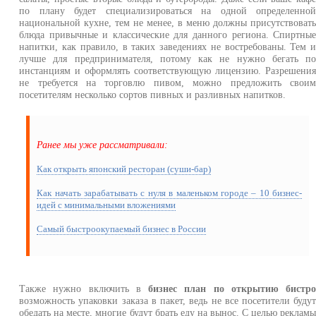
по плану будет специализироваться на одной определенно
национальной кухне, тем не менее, в меню должны присутствоват
блюда привычные и классические для данного региона. Спиртны
напитки, как правило, в таких заведениях не востребованы. Тем 
лучше для предпринимателя, потому как не нужно бегать п
инстанциям и оформлять соответствующую лицензию. Разрешени
не требуется на торговлю пивом, можно предложить свои
посетителям несколько сортов пивных и разливных напитков.
Ранее мы уже рассматривали:
Как открыть японский ресторан (суши-бар)
Как начать зарабатывать с нуля в маленьком городе – 10 бизнес-
идей с минимальными вложениями
Самый быстроокупаемый бизнес в России
Также нужно включить в
бизнес план по открытию бистр
возможность упаковки заказа в пакет, ведь не все посетители буду
обедать на месте, многие будут брать еду на вынос. С целью реклам