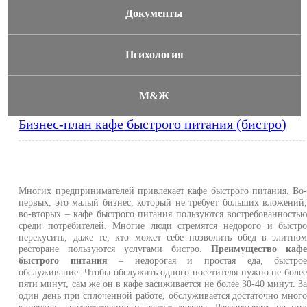
Документы
Психология
М&Ж
Бизнес-план кафе быстрого питания (бистро)
Многих предпринимателей привлекает кафе быстрого питания. Во
первых, это малый бизнес, который не требует больших вложений
во-вторых – кафе быстрого питания пользуются востребованность
среди потребителей. Многие люди стремятся недорого и быстр
перекусить, даже те, кто может себе позволить обед в элитно
ресторане пользуются услугами бистро.
Преимущество каф
быстрого питания
– недорогая и простая еда, быстро
обслуживание. Чтобы обслужить одного посетителя нужно не боле
пяти минут, сам же он в кафе засиживается не более 30-40 минут. З
один день при сплоченной работе, обслуживается достаточно мног