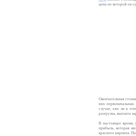
цена по которой он су
Окончательная стоим
них первоначальная.
случае, еже ли к эти
разгрузка, выплата з
В настоящее время, 
прибыль, которая яв
красного кирпича. По