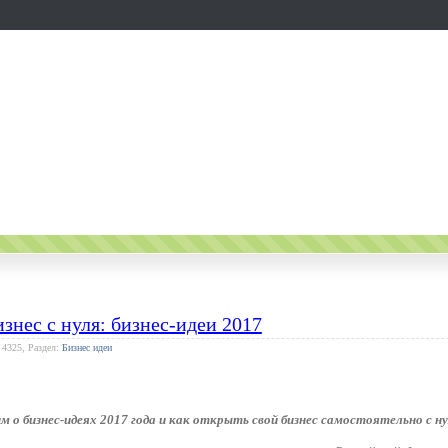
изнес с нуля: бизнес-идеи 2017
 4325, Раздел:
Бизнес идеи
 о бизнес-идеях 2017 года и как открыть свой бизнес самостоятельно с нул