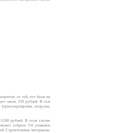
центов, от той, что была на
дет около 350 рублей. В том
 (транспортировка, погрузка,
-1200 рублей. В этом случае
 может собрать 5-6 упаковок
лей. Строительные материалы,