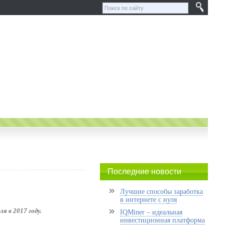
Последние новости
Лучшие способы заработка
в интернете с нуля
я в 2017 году.
IQMiner – идеальная
инвестиционная платформа