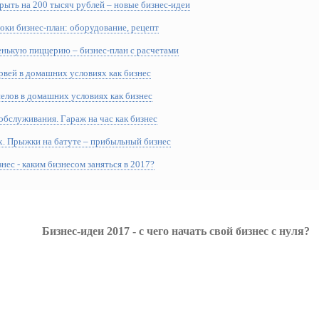
рыть на 200 тысяч рублей – новые бизнес-идеи
оки бизнес-план: оборудование, рецепт
енькую пиццерию – бизнес-план с расчетами
вей в домашних условиях как бизнес
елов в домашних условиях как бизнес
бслуживания. Гараж на час как бизнес
х. Прыжки на батуте – прибыльный бизнес
нес - каким бизнесом заняться в 2017?
Бизнес-идеи 2017 - с чего начать свой бизнес с нуля?