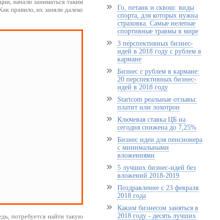
ции, начали заниматься таким
Го, петанк и сквош: виды
Как правило, их заняли далеко
спорта, для которых нужна
страховка. Самые нелепые
спортивные травмы в мире
3 перспективных бизнес-
идей в 2018 году с рублем в
кармане
Бизнес с рублем в кармане:
20 перспективных бизнес-
идей в 2018 году
Startcom реальные отзывы:
платит или лохотрон
Ключевая ставка ЦБ на
сегодня снижена до 7,25%
Бизнес идеи для пенсионера
с минимальными
вложениями
5 лучших бизнес-идей без
вложений 2018-2019
Поздравление с 23 февраля
2018 года
Каким бизнесом заняться в
2018 году - десять лучших
едь, потребуется найти такую