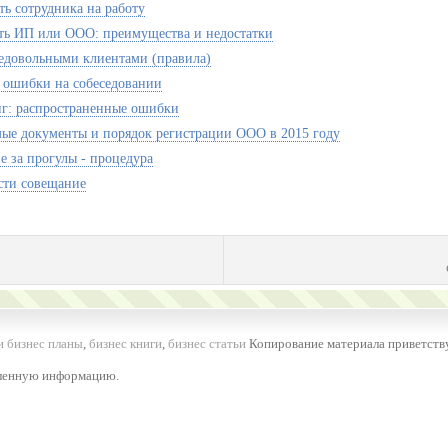
ть сотрудника на работу
ть ИП или ООО: преимущества и недостатки
недовольными клиентами (правила)
ошибки на собеседовании
г: распространенные ошибки
ые документы и порядок регистрации ООО в 2015 году
е за прогулы - процедура
сти совещание
и бизнес планы
,
бизнес книги
,
бизнес статьи
Копирование материала приветству
вленную информацию.