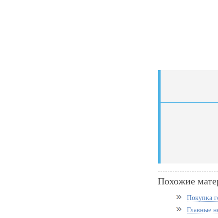
Похожие мате
Покупка г
Главные н