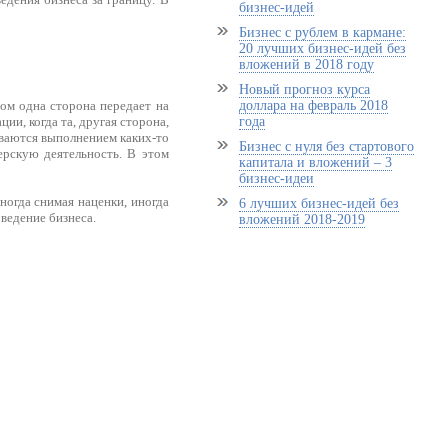
бизнес-идей
Бизнес с рублем в кармане:
20 лучших бизнес-идей без
вложений в 2018 году
Новый прогноз курса
ром одна сторона передает на
доллара на февраль 2018
ии, когда та, другая сторона,
года
ваются выполнением каких-то
Бизнес с нуля без стартового
ерскую деятельность. В этом
капитала и вложений – 3
бизнес-идеи
ногда снимая наценки, иногда
6 лучших бизнес-идей без
ведение бизнеса.
вложений 2018-2019