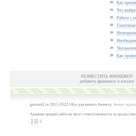
Как приня
Что выбра
Работа с 
Типичные 
Нетворкин
Необходим
Увольнени
Как прове
РАЗМЕСТИТЬ ФРАНШИЗУ
добавить франшизу в каталог
gazeta42.ru 2011-2022 l Все для вашего бизнеса:
бизнес идеи 
Администрация сайта не несет ответственность за предоста
18+