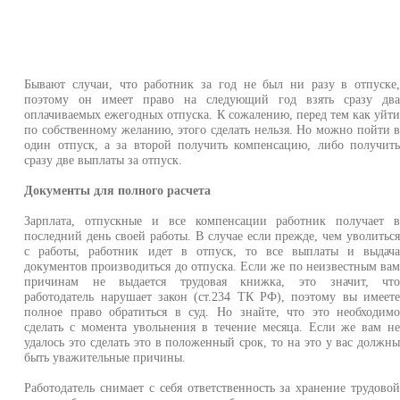
Бывают случаи, что работник за год не был ни разу в отпуске
поэтому он имеет право на следующий год взять сразу дв
оплачиваемых ежегодных отпуска. К сожалению, перед тем как уйт
по собственному желанию, этого сделать нельзя. Но можно пойти 
один отпуск, а за второй получить компенсацию, либо получит
сразу две выплаты за отпуск.
Документы для полного расчета
Зарплата, отпускные и все компенсации работник получает 
последний день своей работы. В случае если прежде, чем уволитьс
с работы, работник идет в отпуск, то все выплаты и выдач
документов производиться до отпуска. Если же по неизвестным ва
причинам не выдается трудовая книжка, это значит, чт
работодатель нарушает закон (ст.234 ТК РФ), поэтому вы имеет
полное право обратиться в суд. Но знайте, что это необходим
сделать с момента увольнения в течение месяца. Если же вам н
удалось это сделать это в положенный срок, то на это у вас должн
быть уважительные причины.
Работодатель снимает с себя ответственность за хранение трудово