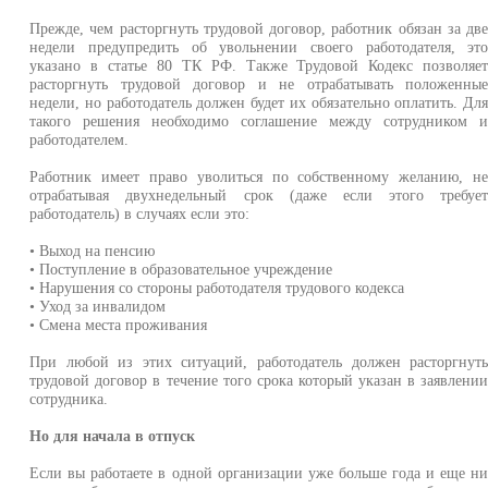
Прежде, чем расторгнуть трудовой договор, работник обязан за дв
недели предупредить об увольнении своего работодателя, эт
указано в статье 80 ТК РФ. Также Трудовой Кодекс позволяе
расторгнуть трудовой договор и не отрабатывать положенны
недели, но работодатель должен будет их обязательно оплатить. Дл
такого решения необходимо соглашение между сотрудником 
работодателем.
Работник имеет право уволиться по собственному желанию, н
отрабатывая двухнедельный срок (даже если этого требуе
работодатель) в случаях если это:
• Выход на пенсию
• Поступление в образовательное учреждение
• Нарушения со стороны работодателя трудового кодекса
• Уход за инвалидом
• Смена места проживания
При любой из этих ситуаций, работодатель должен расторгнут
трудовой договор в течение того срока который указан в заявлени
сотрудника.
Но для начала в отпуск
Если вы работаете в одной организации уже больше года и еще н