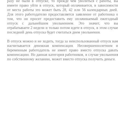
разу не были в отпуске, то прежде чем уволиться с работы, в
имеете право уйти в отпуск, который оплачивается, в зависимост
от места работы это может быть 28, 42 или 56 календарных дней
Для этого работодателю предоставляется заявление от работника 
том, что он просит предоставить ему оплачиваемый ежегодны
отпуск с дальнейшим увольнением. Это значит, что в
отрабатываете 2 недели и только потом идете в отпуск, в этом случа
последний день отпуска будет считаться днем увольнения.
В отпуск можно и не ходить, тогда за неиспользованный отпуск ва
насчитывается денежная компенсация. Несовершеннолетним 
беременным работодатель не имеет право вместо отпуска дават
компенсацию. Но данная категория работников, в случае увольнени
по собственному желанию, может вместо отпуска получить деньги.