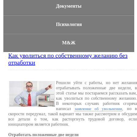
Документы
Психология
М&Ж
Как уволиться по собственному желанию без
отработки
Решили уйти с работы, но нет желани
отрабатывать положенные две недели, 
этой статье мы постараемся рассказать вам
как уволиться по собственному желанию
В некоторых случаях работник сгоряч
написал
, но 
заявление об увольнении
скорости передумал, такой вариант мы также рассмотрим и обсуди
все детали о том, как расторгнуть трудовой договор, есл
инициатором является работник.
Отработать положенные две недели