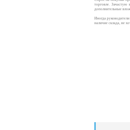
торговле. Зачастую 
дополнительные вложе
Иногда руководители 
наличие склада, не хо