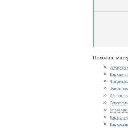
Похожие мате
Законные 
Как сдела
Что делать
Финансова
Деньги по
Сексуально
Управлени
Как привл
Как соста