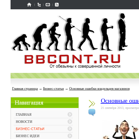
Главная страница
→
Бизнес-статьи
→
Основные ошибки владельцев магазинов
Основные оши
21 сентября 2013, просмотро
ГЛАВНАЯ
НОВОСТИ
БИЗНЕС-СТАТЬИ
БИЗНЕС ИДЕИ