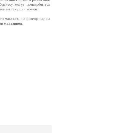
 бизнесу могут понадобиться
чем на текущий момент.
о магазина, на освещение, на
в магазинов
.