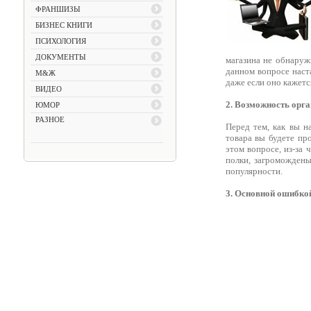
ФРАНШИЗЫ
БИЗНЕС КНИГИ
ПСИХОЛОГИЯ
ДОКУМЕНТЫ
магазина не обнаруж
данном вопросе наст
М&Ж
даже если оно кажетс
ВИДЕО
2. Возможность орга
ЮМОР
РАЗНОЕ
Перед тем, как вы н
товара вы будете пр
этом вопросе, из-за 
полки, загромождены
популярности.
3. Основной ошибкой