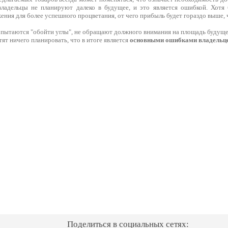
владельцы не планируют далеко в будущее, и это является ошибкой. Хотя
ния для более успешного процветания, от чего прибыль будет гораздо выше, 
пытаются "обойти углы", не обращают должного внимания на площадь будущег
тят ничего планировать, что в итоге является
основными ошибками владельце
Поделиться в социальных сетях: