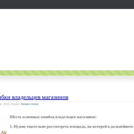
бки владельцев магазинов
в: 2910, Раздел:
Бизнес-статьи
Шесть основных ошибок владельцев магазинов:
1. Нужно тщательно рассмотреть площадь, на которой в дальнейшем 