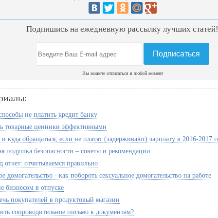
Подпишись на ежедневную рассылку лучших статей
Вы можете отписаться в любой момент
риалы:
способы не платить кредит банку
ть товарные ценники эффективными
 и куда обращаться, если не платят (задерживают) зарплату в 2016-2017 г
я подушка безопасности – советы и рекомендации
д отчет: отчитываемся правильно
е домогательство - как побороть сексуальное домогательство на работе
е бизнесом в отпуске
ечь покупателей в продуктовый магазин
вить сопроводительное письмо к документам?