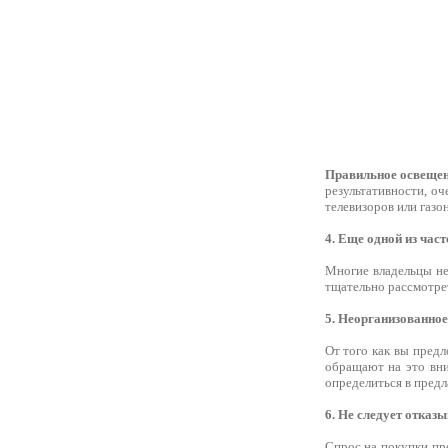
Правильное освеще
результативности, о
телевизоров или газо
4. Еще одной из час
Многие владельцы не
тщательно рассмотрет
5. Неорганизованное
От того как вы предл
обращают на это вни
определиться в предл
6. Не следует отказы
Спрос на покупки пр