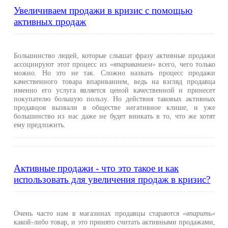
Увеличиваем продажи в кризис с помощью
активных продаж
Большинство людей, которые слышат фразу активные продажи
ассоциируют этот процесс из
«впариванием»
всего, чего только
можно. Но это не так. Сложно назвать процесс продажи
качественного товара впариванием, ведь на взгляд продавца
именно его услуга является ценой качественной и принесет
покупателю большую пользу. Но действия таковых активных
продавцов вызвали в обществе негативное клише, и уже
большинство из нас даже не будет вникать в то, что же хотят
ему предложить.
Активные продажи - что это такое и как
использовать для увеличения продаж в кризис?
Очень часто нам в магазинах продавцы стараются
«впарить»
какой-либо товар, и это принято считать активными продажами,