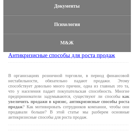
Документы
Психология
М&Ж
Антикризисные способы для роста продаж
В организациях розничной торговли, в период финансовой
нестабильности, обязательно падают продажи. Этому
способствует довольно много причин, одна из главных это та,
что у населения падает покупательская способность. Многие
предприниматели задумываются, существуют ли способы
как
увеличить продажи в кризис, антикризисные способы роста
продаж
? Как мотивировать сотрудников компании, чтобы они
продавали больше? В этой статье мы разберем основные
антикризисные способы для роста продаж.