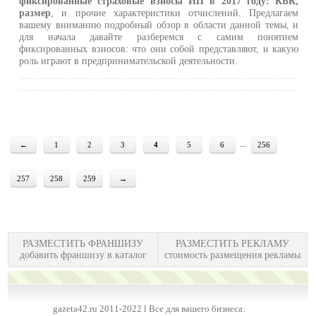
фиксированные страховые взносы ИП в 2017 году: КБК,
размер
, и прочие характеристики отчислений. Предлагаем
вашему вниманию подробный обзор в области данной темы, и
для начала давайте разберемся с самим понятием
фиксированных взносов: что они собой представляют, и какую
роль играют в предпринимательской деятельности.
...
←
1
2
3
4
5
6
256
257
258
259
→
РАЗМЕСТИТЬ ФРАНШИЗУ
РАЗМЕСТИТЬ РЕКЛАМУ
добавить франшизу в каталог
стоимость размещения рекламы
gazeta42.ru 2011-2022 l Все для вашего бизнеса: