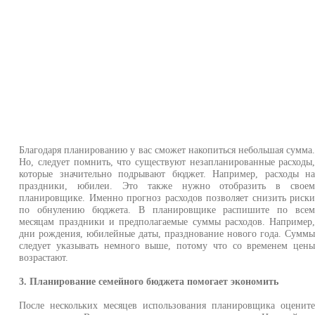
Благодаря планированию у вас сможет накопиться небольшая сумма
Но, следует помнить, что существуют незапланированные расходы
которые значительно подрывают бюджет. Например, расходы н
праздники, юбилеи. Это также нужно отобразить в свое
планировщике. Именно прогноз расходов позволяет снизить риск
по обнулению бюджета. В планировщике распишите по все
месяцам праздники и предполагаемые суммы расходов. Например
дни рождения, юбилейные даты, празднование нового года. Сумм
следует указывать немного выше, потому что со временем цен
возрастают.
3. Планирование семейного бюджета помогает экономить
После нескольких месяцев использования планировщика оценит