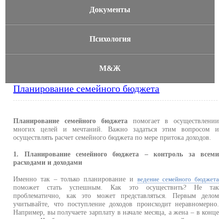
Документы
Психология
М&Ж
Планирование семейного бюджета
Планирование семейного бюджета
помогает в осуществлени
многих целей и мечтаний. Важно задаться этим вопросом 
осуществлять расчет семейного бюджета по мере притока доходов.
1. Планирование семейного бюджета – контроль за всем
расходами и доходами
Именно так – только планирование и
ведение семейного бюджет
поможет стать успешным. Как это осуществить? Не та
проблематично, как это может представляться. Первым дело
учитывайте, что поступление доходов происходит неравномерно
Например, вы получаете зарплату в начале месяца, а жена – в конц