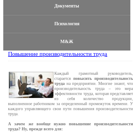
Документы
Психология
М&Ж
Повышение производительности труда
Каждый грамотный руководитель
старается
повысить производительност
труда
на предприятии. Многие знают, чт
производительность труда – это мер
эффективности труда, которая представляе
из себя количество продукции
выполненное работником за определенный промежуток времени. 
каждого управляющего свои пути повышения производительност
труда.
А зачем же вообще нужно повышение производительност
труда? Ну, прежде всего для: