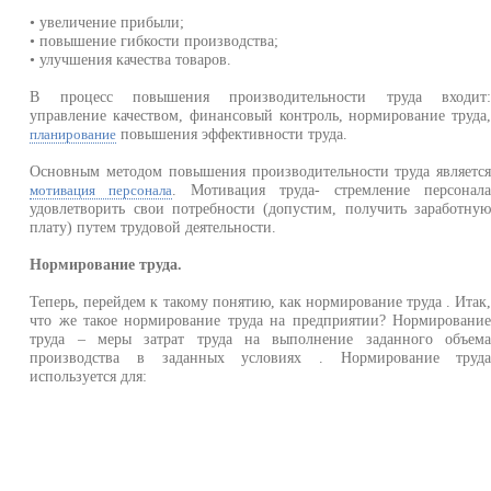
• увеличение прибыли;
• повышение гибкости производства;
• улучшения качества товаров.
В процесс повышения производительности труда входит
управление качеством, финансовый контроль, нормирование труда
повышения эффективности труда.
планирование
Основным методом повышения производительности труда являетс
. Мотивация труда- стремление персонал
мотивация персонала
удовлетворить свои потребности (допустим, получить заработну
плату) путем трудовой деятельности.
Нормирование труда.
Теперь, перейдем к такому понятию, как нормирование труда . Итак
что же такое нормирование труда на предприятии? Нормировани
труда – меры затрат труда на выполнение заданного объем
производства в заданных условиях . Нормирование труд
используется для: