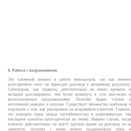
6. Работа с возражениями.
Это ключевой момент в работе менеджеров, так как именн
категоричное «нет» не приводит разговор к желаемому результату
Собеседник, как правило, действительно не имеет времени 
желания разговаривать, тем более вникнуть в суть разговора 
воспользоваться предложениями. Поэтому будьте готовы 
негативной реакции и отказам. Существует множество шаблонов 
подсказок о том, как реагировать на возражения клиентов. Главное
это находить грань между настойчивостью и навязчивостью, та
последнее клиенты категорически не любят. Бывают случаи, когд
клиенты действительно не могут уделить время на разговор из-з
занятости, поэтому с ними можно поддерживать связь 