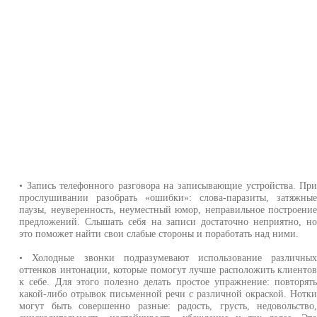
• Запись телефонного разговора на записывающие устройства. Пр
прослушивании разобрать «ошибки»: слова-паразиты, затяжны
паузы, неуверенность, неуместный юмор, неправильное построени
предложений. Слышать себя на записи достаточно неприятно, н
это поможет найти свои слабые стороны и поработать над ними.
• Холодные звонки подразумевают использование различны
оттенков интонации, которые помогут лучше расположить клиенто
к себе. Для этого полезно делать простое упражнение: повторят
какой-либо отрывок письменной речи с различной окраской. Нотк
могут быть совершенно разные: радость, грусть, недовольство