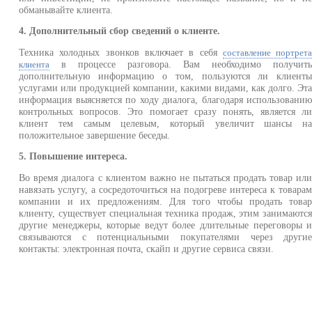
обманывайте клиента.
4. Дополнительный сбор сведений о клиенте.
Техника холодных звонков включает в себя
составление портрет
в процессе разговора. Вам необходимо получит
клиента
дополнительную информацию о том, пользуются ли клиент
услугами или продукцией компании, какими видами, как долго. Эт
информация выясняется по ходу диалога, благодаря использовани
контрольных вопросов. Это помогает сразу понять, является л
клиент тем самым целевым, который увеличит шансы н
положительное завершение беседы.
5. Повышение интереса.
Во время диалога с клиентом важно не пытаться продать товар ил
навязать услугу, а сосредоточиться на подогреве интереса к товара
компании и их предложениям. Для того чтобы продать това
клиенту, существует специальная техника продаж, этим занимаютс
другие менеджеры, которые ведут более длительные переговоры 
связываются с потенциальными покупателями через други
контакты: электронная почта, скайп и другие сервиса связи.