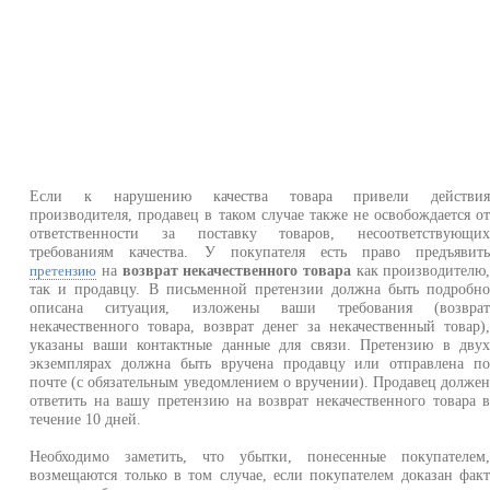
Если к нарушению качества товара привели действи
производителя, продавец в таком случае также не освобождается о
ответственности за поставку товаров, несоответствующи
требованиям качества. У покупателя есть право предъявит
на
возврат некачественного товара
как производителю
претензию
так и продавцу. В письменной претензии должна быть подробн
описана ситуация, изложены ваши требования (возвра
некачественного товара, возврат денег за некачественный товар)
указаны ваши контактные данные для связи. Претензию в дву
экземплярах должна быть вручена продавцу или отправлена п
почте (с обязательным уведомлением о вручении). Продавец долже
ответить на вашу претензию на возврат некачественного товара 
течение 10 дней.
Необходимо заметить, что убытки, понесенные покупателем
возмещаются только в том случае, если покупателем доказан фак