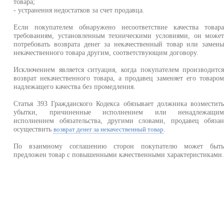
товара;
- устранения недостатков за счет продавца.
Если покупателем обнаружено несоответствие качества товар
требованиям, установленным техническими условиями, он може
потребовать возврата денег за некачественный товар или замен
некачественного товара другим, соответствующим договору.
Исключением является ситуация, когда покупателем производитс
возврат некачественного товара, а продавец заменяет его товаро
надлежащего качества без промедления.
Статья 393 Гражданского Кодекса обязывает должника возместит
убытки, причиненные исполнением или ненадлежащи
исполнением обязательства, другими словами, продавец обяза
осуществить
.
возврат денег за некачественный товар
По взаимному соглашению сторон покупателю может быт
предложен товар с повышенными качественными характеристиками