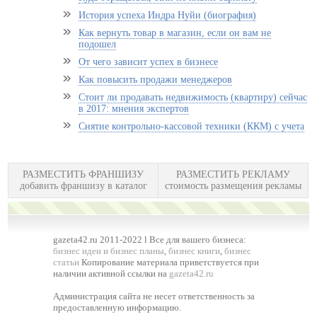
История успеха Индра Нуйи (биография)
Как вернуть товар в магазин, если он вам не
подошел
От чего зависит успех в бизнесе
Как повысить продажи менеджеров
Стоит ли продавать недвижимость (квартиру) сейчас
в 2017: мнения экспертов
Снятие контрольно-кассовой техники (ККМ) с учета
РАЗМЕСТИТЬ ФРАНШИЗУ
РАЗМЕСТИТЬ РЕКЛАМУ
добавить франшизу в каталог
стоимость размещения рекламы
gazeta42.ru 2011-2022 l Все для вашего бизнеса:
бизнес идеи и бизнес планы
,
бизнес книги
,
бизнес
статьи
Копирование материала приветствуется при
наличии активной ссылки на
gazeta42.ru
Администрация сайта не несет ответственность за
предоставленную информацию.