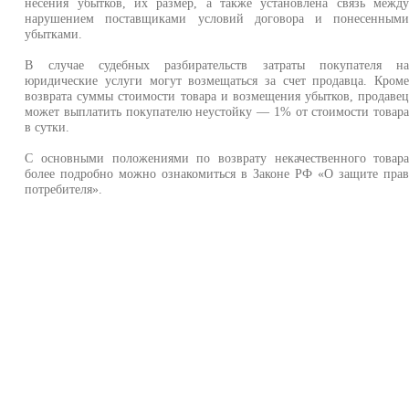
несения убытков, их размер, а также установлена связь межд
нарушением поставщиками условий договора и понесенным
убытками.
В случае судебных разбирательств затраты покупателя н
юридические услуги могут возмещаться за счет продавца. Кром
возврата суммы стоимости товара и возмещения убытков, продаве
может выплатить покупателю неустойку — 1% от стоимости товар
в сутки.
С основными положениями по возврату некачественного товар
более подробно можно ознакомиться в Законе РФ «О защите пра
потребителя».