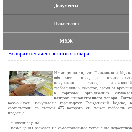
Документы
Психология
М&Ж
Возврат некачественного товара
Несмотря на то, что Гражданский Кодек
обязывает продавца предоставлят
покупателю товар, отвечающи
требованиям к качеству, время от времен
в торговых организациях случаетс
возврат некачественного товара
. Таку
возможность покупателю гарантирует Гражданский Кодекс, 
соответствии со статьей 475 которого он может требовать о
продавца:
- снижения цены;
- возмещения расходов на самостоятельное устранение недостатко