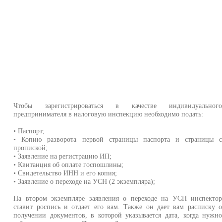
Чтобы зарегистрироваться в качестве индивидуальног
предпринимателя в налоговую инспекцию необходимо подать:
• Паспорт;
• Копию разворота первой страницы паспорта и страницы 
пропиской;
• Заявление на регистрацию ИП;
• Квитанция об оплате госпошлины;
• Свидетельство ИНН и его копия;
• Заявление о переходе на УСН (2 экземпляра);
На втором экземпляре заявления о переходе на УСН инспекто
ставит роспись и отдает его вам. Также он дает вам расписку 
получении документов, в которой указывается дата, когда нужн