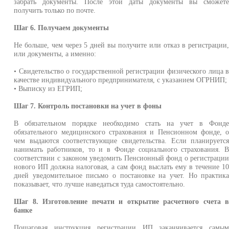
забрать документы. После этой даты документы вы сможет
получить только по почте.
Шаг 6. Получаем документы
Не больше, чем через 5 дней вы получите или отказ в регистрации
или документы, а именно:
• Свидетельство о государственной регистрации физического лица 
качестве индивидуального предпринимателя, с указанием ОГРНИП;
• Выписку из ЕГРИП;
Шаг 7. Контроль постановки на учет в фоны
В обязательном порядке необходимо стать на учет в Фонд
обязательного медицинского страхования и Пенсионном фонде, 
чем выдаются соответствующие свидетельства. Если планируетс
нанимать работников, то и в Фонде социального страхования. 
соответствии с законом уведомить Пенсионный фонд о регистраци
нового ИП должна налоговая, а сам фонд выслать ему в течение 1
дней уведомительное письмо о постановке на учет. Но практик
показывает, что лучше наведаться туда самостоятельно.
Шаг 8. Изготовление печати и открытие расчетного счета 
банке
Пошаговая инструкция регистрации ИП заканчивается самы