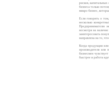
рисков, капитальных 
бизнеса только потом
микро бизнес, которы
Если говорить о том
несколько конкретны
Предпринимателю не
несмотря на наличие
заинтересовать поку
направлена на то, чт
Когда продукция или 
производителя или п
бизнесмен чувствует
быстрее и работа иде