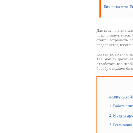
Бизнес на лето. 
Для всех понятие ми
предпринимательской
стоит настраивать с
предприятие, вполне 
Кстати, по мнению эк
Так можно досконал
отработать все необ
борьбу с акулами биз
Бизнес идеи 
1. Работа с к
2. Модель др
3. Реализация