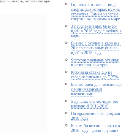
дприниматель, затрачивая при
Го, петанк и сквош: виды
спорта, для которых нужна
страховка. Самые нелепые
спортивные травмы в мире
3 перспективных бизнес-
идей в 2018 году с рублем в
кармане
Бизнес с рублем в кармане:
20 перспективных бизнес-
идей в 2018 году
Startcom реальные отзывы:
платит или лохотрон
Ключевая ставка ЦБ на
сегодня снижена до 7,25%
Бизнес идеи для пенсионера
с минимальными
вложениями
5 лучших бизнес-идей без
вложений 2018-2019
Поздравление с 23 февраля
2018 года
Каким бизнесом заняться в
2018 году - десять лучших