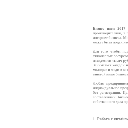
Бизнес идеи 2017
производителями, в 
интернет бизнеса. Мн
может быть подан нас
Для того чтобы под
финансовых ресурсов,
пятидесяти тысяч руб
Заниматься каждой и
молодые и люди в воз
занятой нише бизнеса
Любая предпринима
индивидуальное пред
без регистрации. Пр
составленный бизне
собственного дела п
1. Работа с китай