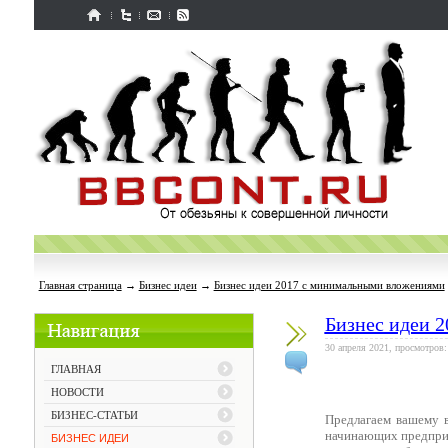
Главная страница
→
Бизнес идеи
→
Бизнес идеи 2017 с минимальными вложениями
Бизнес идеи 
30 апреля 2021, просмотров:
ГЛАВНАЯ
НОВОСТИ
БИЗНЕС-СТАТЬИ
Предлагаем вашему
начинающих предприн
БИЗНЕС ИДЕИ