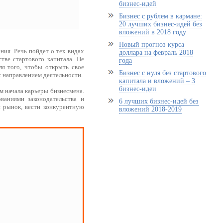
бизнес-идей
Бизнес с рублем в кармане:
20 лучших бизнес-идей без
вложений в 2018 году
Новый прогноз курса
ния. Речь пойдет о тех видах
доллара на февраль 2018
тве стартового капитала. Не
года
ля того, чтобы открыть свое
Бизнес с нуля без стартового
с направлением деятельности.
капитала и вложений – 3
бизнес-идеи
м начала карьеры бизнесмена.
ваниями законодательства и
6 лучших бизнес-идей без
й рынок, вести конкурентную
вложений 2018-2019