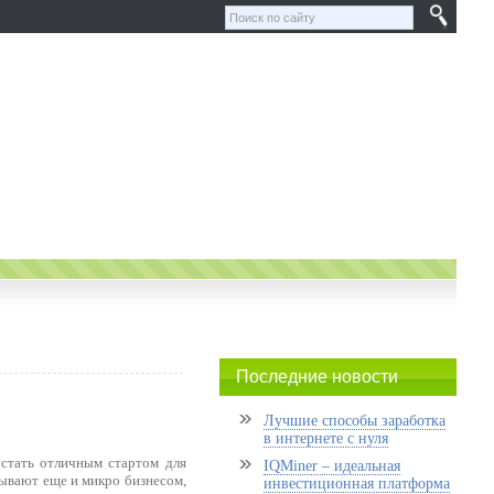
Последние новости
Лучшие способы заработка
в интернете с нуля
 стать отличным стартом для
IQMiner – идеальная
ывают еще и микро бизнесом,
инвестиционная платформа