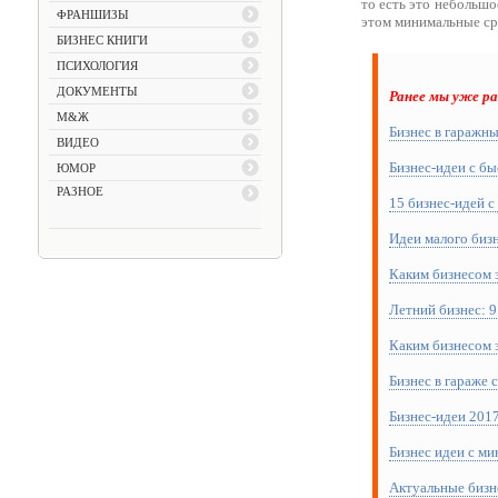
то есть это небольшо
ФРАНШИЗЫ
этом минимальные ср
БИЗНЕС КНИГИ
ПСИХОЛОГИЯ
ДОКУМЕНТЫ
Ранее мы уже р
М&Ж
Бизнес в гаражн
ВИДЕО
Бизнес-идеи с б
ЮМОР
РАЗНОЕ
15 бизнес-идей 
Идеи малого бизн
Каким бизнесом з
Летний бизнес: 
Каким бизнесом з
Бизнес в гараже
Бизнес-идеи 2017
Бизнес идеи с м
Актуальные бизне