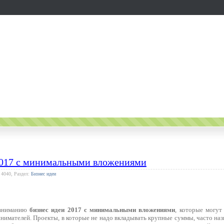
2017 с минимальными вложениями
 4040, Раздел:
Бизнес идеи
 вниманию
бизнес идеи 2017 с минимальными вложениями
, которые могут
имателей. Проекты, в которые не надо вкладывать крупные суммы, часто наз