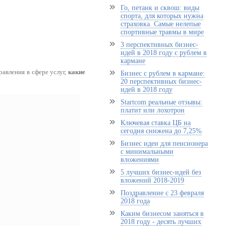
Го, петанк и сквош: виды
спорта, для которых нужна
страховка. Самые нелепые
спортивные травмы в мире
3 перспективных бизнес-
идей в 2018 году с рублем в
кармане
авления в сфере услуг,
какие
Бизнес с рублем в кармане:
20 перспективных бизнес-
идей в 2018 году
Startcom реальные отзывы:
платит или лохотрон
Ключевая ставка ЦБ на
сегодня снижена до 7,25%
Бизнес идеи для пенсионера
с минимальными
вложениями
5 лучших бизнес-идей без
вложений 2018-2019
Поздравление с 23 февраля
2018 года
Каким бизнесом заняться в
2018 году - десять лучших