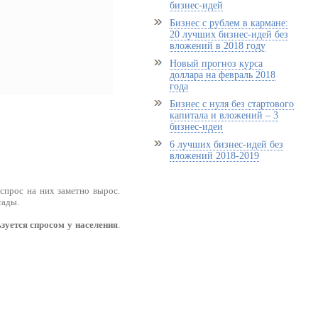
бизнес-идей
Бизнес с рублем в кармане:
20 лучших бизнес-идей без
вложений в 2018 году
Новый прогноз курса
доллара на февраль 2018
года
Бизнес с нуля без стартового
капитала и вложений – 3
бизнес-идеи
6 лучших бизнес-идей без
вложений 2018-2019
 спрос на них заметно вырос.
сады.
зуется спросом у населения
.