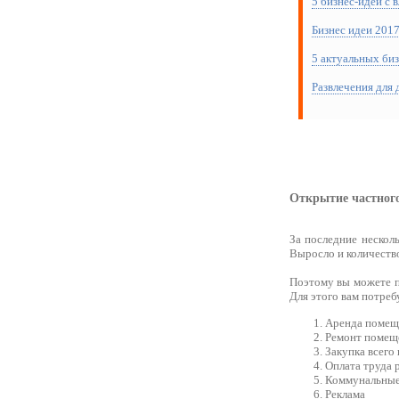
5 бизнес-идей с
Бизнес идеи 201
5 актуальных биз
Развлечения для 
Открытие частного 
За последние несколь
Выросло и количество
Поэтому вы можете п
Для этого вам потреб
Аренда помещ
Ремонт помещ
Закупка всего
Оплата труда 
Коммунальные
Реклама