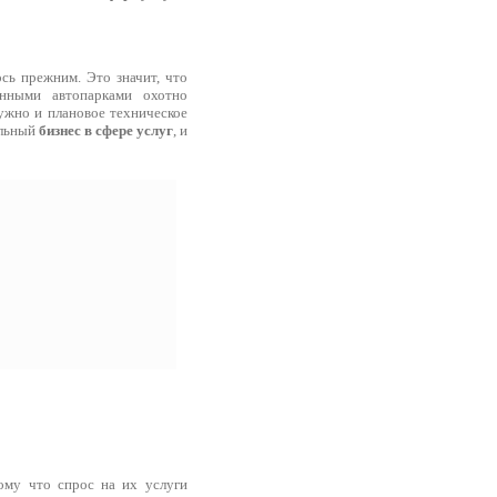
сь прежним. Это значит, что
нными автопарками охотно
ужно и плановое техническое
ыльный
бизнес в сфере услуг
, и
ому что спрос на их услуги