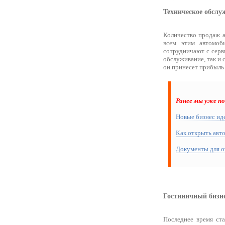
Техническое обслу
Количество продаж а
всем этим автомоб
сотрудничают с серв
обслуживание, так и
он принесет прибыль 
Ранее мы уже п
Новые бизнес иде
Как открыть авт
Документы для о
Гостиничный бизн
Последнее время ст