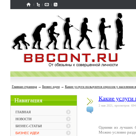
Главная страница
→
Бизнес идеи
→
Какие услуги пользуются спросом у населения 
Какие услуги 
2 мая 2021, просмотров: 694
ГЛАВНАЯ
НОВОСТИ
БИЗНЕС-СТАТЬИ
Одними из лучших б
Можно условно разде
БИЗНЕС ИДЕИ