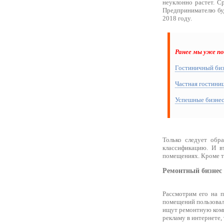
неуклонно растет. Ср
Предпринимателю бу
2018 году.
Ранее мы уже п
Гостиничный биз
Частная гостиниц
Успешные бизнес
Только следует обр
классификацию. И в
помещениях. Кроме то
Ремонтный бизнес
Рассмотрим его на 
помещений пользовалс
ищут ремонтную комп
рекламу в интернете,