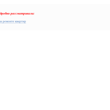
одробно рассматривали:
на ремонте квартир