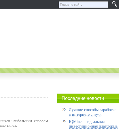
Последние новости
Лучшие способы заработка
в интернете с нуля
ющихся наибольшим спросом.
IQMiner – идеальная
ько типов.
инвестиционная платформа