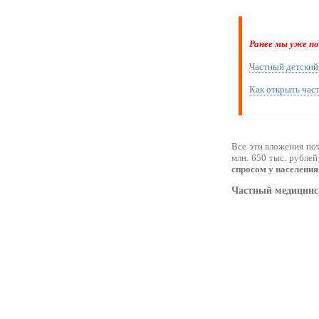
Ранее мы уже п
Частный детский
Как открыть час
Все эти вложения пот
млн. 650 тыс. рублей
спросом у населения
Частный медицинс