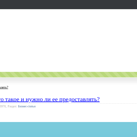
влять?
то такое и нужно ли ее предоставлять?
 3970, Раздел:
Бизнес-статьи