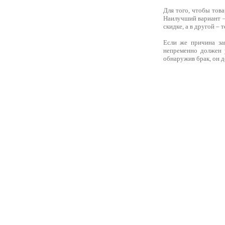
Для того, чтобы това
Наилучший вариант – 
скидке, а в другой –
Если же причина за
непременно должен у
обнаружив брак, он д