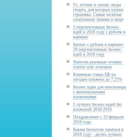
Го, петанк и сквош: виды
спорта, для которых нужна
страховка. Самые нелепые
спортивные травмы в мире
3 перспективных бизнес-
идей в 2018 году с рублем в
кармане
Бизнес с рублем в кармане:
20 перспективных бизнес-
идей в 2018 году
Startcom реальные отзывы:
платит или лохотрон
Ключевая ставка ЦБ на
сегодня снижена до 7,25%
Бизнес идеи для пенсионера
с минимальными
вложениями
5 лучших бизнес-идей без
вложений 2018-2019
Поздравление с 23 февраля
2018 года
Каким бизнесом заняться в
2018 году - десять лучших