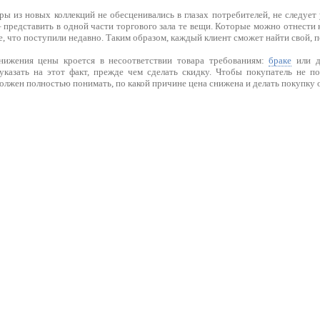
ры из новых коллекций не обесценивались в глазах потребителей, не следует 
представить в одной части торгового зала те вещи. Которые можно отнести 
 те, что поступили недавно. Таким образом, каждый клиент сможет найти свой, 
нижения цены кроется в несоответствии товара требованиям:
браке
или д
казать на этот факт, прежде чем сделать скидку. Чтобы покупатель не п
олжен полностью понимать, по какой причине цена снижена и делать покупку 