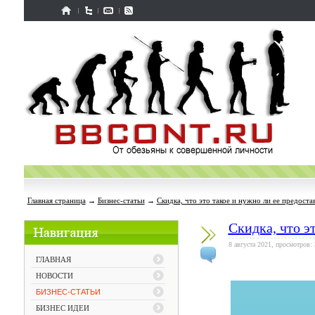
Главная страница
→
Бизнес-статьи
→
Скидка, что это такое и нужно ли ее предоста
Скидка, что э
8 августа 2021, просмотров:
ГЛАВНАЯ
НОВОСТИ
БИЗНЕС-СТАТЬИ
БИЗНЕС ИДЕИ