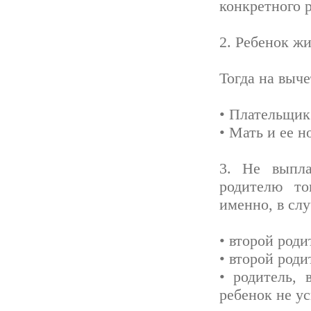
конкретного р
2. Ребенок жи
Тогда на выче
• Плательщик
• Мать и ее 
3. Не выпла
родителю то
именно, в слу
• второй роди
• второй роди
• родитель,
ребенок не у