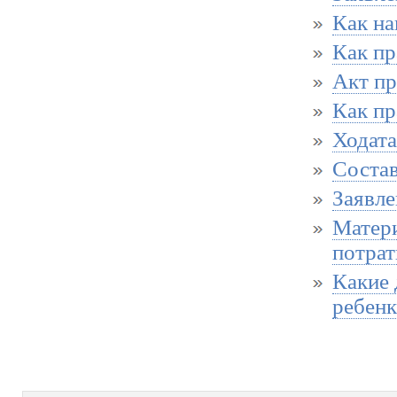
Как на
Как пр
Акт пр
Как пр
Ходата
Состав
Заявле
Матери
потрат
Какие
ребен