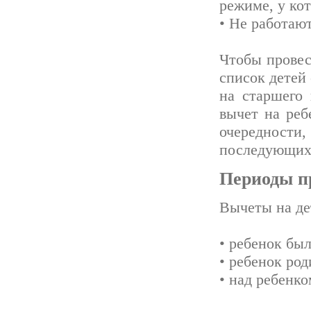
режиме, у ко
• Не работают
Чтобы провес
список детей
на старшего 
вычет на реб
очередност
последующих 
Периоды п
Вычеты на дет
• ребенок бы
• ребенок род
• над ребенко