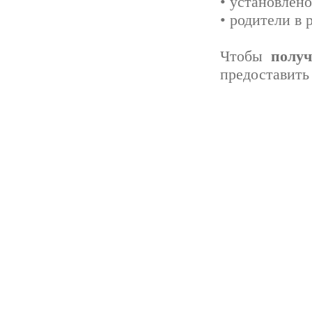
• установлено
• родители в 
Чтобы
получ
предоставить