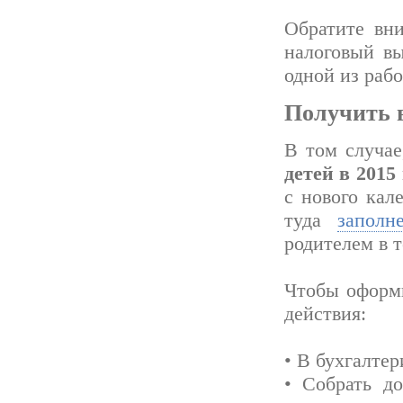
Обратите вни
налоговый вы
одной из рабо
Получить 
В том случае
детей в 2015 
с нового кал
туда
запол
родителем в т
Чтобы оформи
действия:
• В бухгалте
• Собрать д