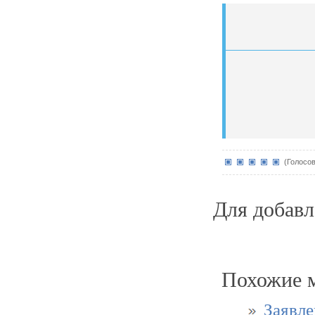
(Голосов
Для добав
Похожие м
Заявле