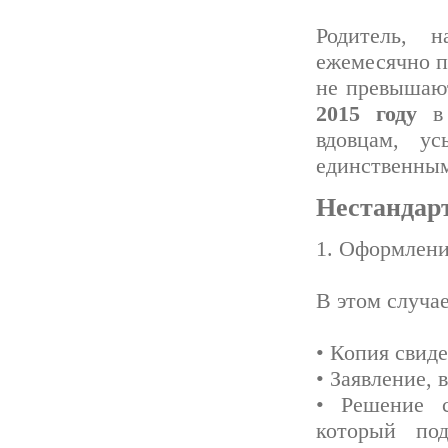
Родитель, 
ежемесячно п
не превышаю
2015 году
в 
вдовцам, у
единственным
Нестандар
1. Оформление
В этом случа
• Копия свиде
• Заявление, 
• Решение с
который под