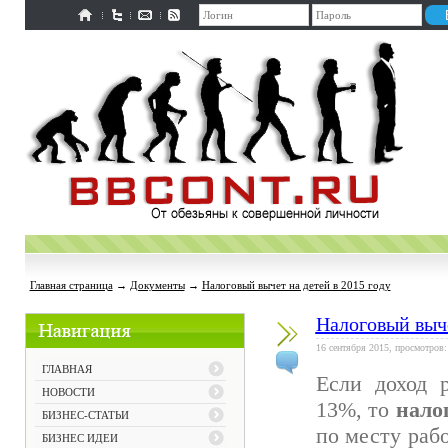
Главная страница
→
Документы
→
Налоговый вычет на детей в 2015 году
Налоговый выче
16 сентября 2015, просмотров:
ГЛАВНАЯ
Если доход 
НОВОСТИ
13%, то
нало
БИЗНЕС-СТАТЬИ
по месту раб
БИЗНЕС ИДЕИ