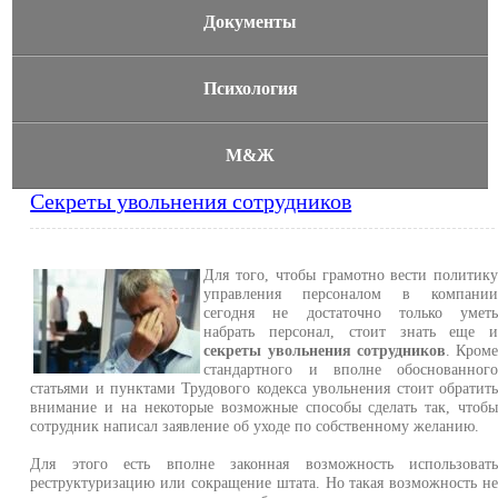
Документы
Психология
М&Ж
Секреты увольнения сотрудников
Для того, чтобы грамотно вести политик
управления персоналом в компани
сегодня не достаточно только умет
набрать персонал, стоит знать еще 
секреты увольнения сотрудников
. Кром
стандартного и вполне обоснованног
статьями и пунктами Трудового кодекса увольнения стоит обратит
внимание и на некоторые возможные способы сделать так, чтоб
сотрудник написал заявление об уходе по собственному желанию.
Для этого есть вполне законная возможность использоват
реструктуризацию или сокращение штата. Но такая возможность н