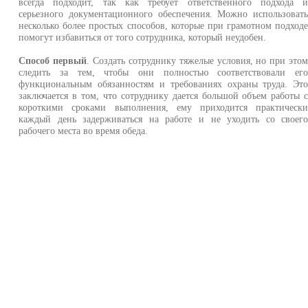
всегда подходит, так как требует ответственного подхода 
серьезного документационного обеспечения. Можно использоват
несколько более простых способов, которые при грамотном подход
помогут избавиться от того сотрудника, который неудобен.
Способ первый
. Создать сотруднику тяжелые условия, но при это
следить за тем, чтобы они полностью соответствовали ег
функциональным обязанностям и требованиях охраны труда. Эт
заключается в том, что сотруднику дается большой объем работы 
короткими сроками выполнения, ему приходится практическ
каждый день задерживаться на работе и не уходить со своег
рабочего места во время обеда.