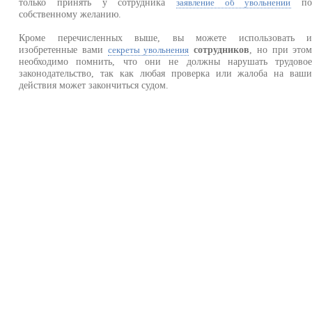
только принять у сотрудника
п
заявление об увольнении
собственному желанию.
Кроме перечисленных выше, вы можете использовать 
изобретенные вами
сотрудников
, но при это
секреты увольнения
необходимо помнить, что они не должны нарушать трудово
законодательство, так как любая проверка или жалоба на ваш
действия может закончиться судом.