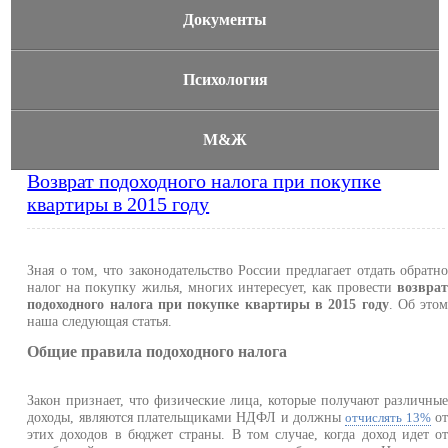
Документы
Психология
М&Ж
Возврат подоходного налога при покупке
квартиры в 2015 году
Зная о том, что законодательство России предлагает отдать обратн
налог на покупку жилья, многих интересует, как провести
возвра
подоходного налога при покупке квартиры в 2015 году
. Об это
наша следующая статья.
Общие правила подоходного налога
Закон признает, что физические лица, которые получают различны
доходы, являются плательщиками НДФЛ и должны
о
отчислять 13%
этих доходов в бюджет страны. В том случае, когда доход идет о