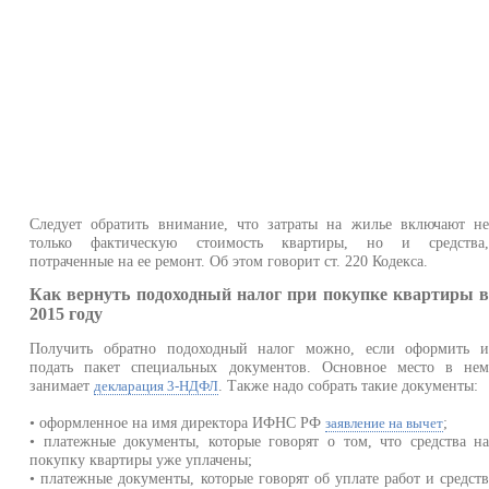
Следует обратить внимание, что затраты на жилье включают н
только фактическую стоимость квартиры, но и средства
потраченные на ее ремонт. Об этом говорит ст. 220 Кодекса.
Как вернуть подоходный налог при покупке квартиры 
2015 году
Получить обратно подоходный налог можно, если оформить 
подать пакет специальных документов. Основное место в не
занимает
. Также надо собрать такие документы:
декларация 3-НДФЛ
• оформленное на имя директора ИФНС РФ
;
заявление на вычет
• платежные документы, которые говорят о том, что средства н
покупку квартиры уже уплачены;
• платежные документы, которые говорят об уплате работ и средст