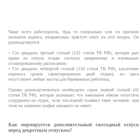
Чаще всего работодатель, будь то специально или по причин
незнания кодекса, неправильно трактует ответ на этот вопрос. О
руководствуется:
• Сто двадцать третьей статьей (123 статья ТК РФ), которая дае
право на отпуск только согласно заверенному и изначальн
спланированному расписанию.
• Сто двадцать четвертой статьей (124 статья ТК РФ), касательн
переноса сроков гарантированных дней отдыха, но здес
отсутствуют любые льготы для беременных работниц;
Однако руководствоваться необходимо сорок первой статьей (4
статья ТК РФ), которая указывает, что начальник обязан отпустит
сотрудника на отдых, если последний изъявил такое желание, пр
этом не значения график никакого не имеет.
Как нормируется дополнительный ежегодный отпус
перед декретным отпуском?