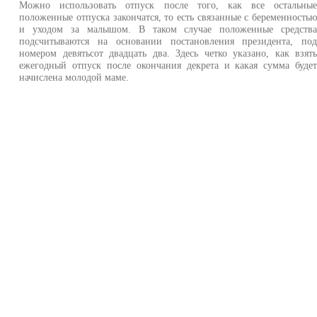
Можно использовать отпуск после того, как все остальны
положенные отпуска закончатся, то есть связанные с беременность
и уходом за малышом. В таком случае положенные средств
подсчитываются на основании постановления президента, по
номером девятьсот двадцать два. Здесь четко указано, как взят
ежегодный отпуск после окончания декрета и какая сумма буде
начислена молодой маме.