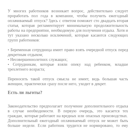
У многих работников возникает вопрос, действительно следуе
проработать пол года в компании, чтобы получить ежегодны
оплачиваемый отпуск? Здесь с ответом поможет сто двадцать втора
статья, которая регламентирует минимальную продолжительност
работы на предприятии, необходимую для получения отдыха. Хотя 
тут указано несколько исключений, которые касаются следующи
групп работников:
• Беременная сотрудница имеет право взять очередной отпуск пере
декретным отдыхом;
• Несовершеннолетних служащих;
• Сотрудникам, которые взяли опеку над ребенком, младш
трехлетнего возраста;
Переносить такой отпуск смысла не имеет, ведь большая част
женщин, практически сразу после него, уходит в декрет.
Есть ли льготы?
Законодательство предполагает получение дополнительного отдых
в случае необходимости. В первую очередь, это касается те
граждан, которые работают на вредных или опасных производствах
Дополнительный ежегодный оплачиваемый отпуск не может быт
больше недели. Если работник трудится не нормировано, то ем