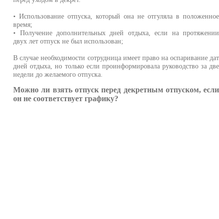
• Использование отпуска, который она не отгуляла в положенно
время;
• Получение дополнительных дней отдыха, если на протяжени
двух лет отпуск не был использован;
В случае необходимости сотрудница имеет право на оспаривание да
дней отдыха, но только если проинформировала руководство за дв
недели до желаемого отпуска.
Можно ли взять отпуск перед декретным отпуском, есл
он не соответствует графику?