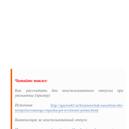
Читайте также:
Как рассчитать дни неиспользованного отпуска при
увольнении (пример)
Источник:
http://gazeta42.ru/business/kak-rasschitat-dni-
neispolzovannogo-otpuska-pri-uvolnenii-primer.html
Компенсация за неиспользованный отпуск